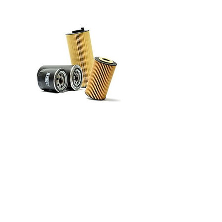
機油濾芯
源源不絕的動力
更高效能，更少磨損：Hengst 機油濾芯能有
效清除油路系統中的雜質，具備高度的耐用
性、堅固性，且保養方便。
現代燃油引擎必須具備愈來愈強的性能，因此
必須持續使用高品質的機油來潤滑。根據不同