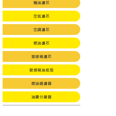
機油濾芯
空氣濾芯
空調濾芯
燃油濾芯
變速箱濾芯
變速箱油底殼
燃油過濾器
油霧分離器