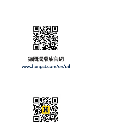
德國潤滑油官網
www.hengst.com/en/oil