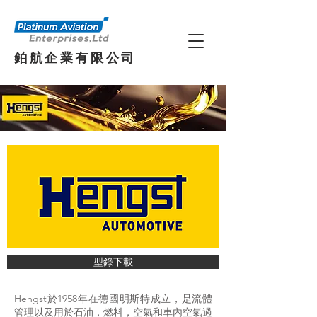
鉑航企業有限公司
型錄下載
Hengst於1958年在德國明斯特成立，是流體
管理以及用於石油，燃料，空氣和車內空氣過