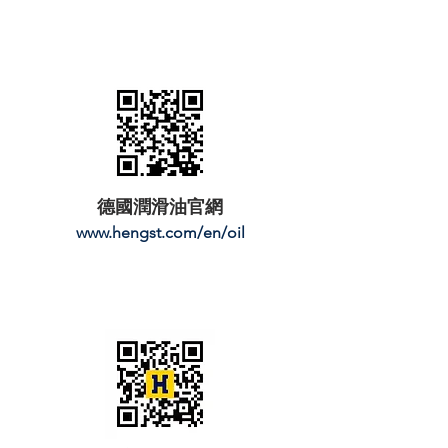
德國潤滑油官網
www.hengst.com/en/oil