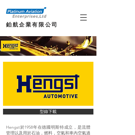
鉑航企業有限公司
型錄下載
Hengst於1958年在德國明斯特成立，是流體
管理以及用於石油，燃料，空氣和車內空氣過