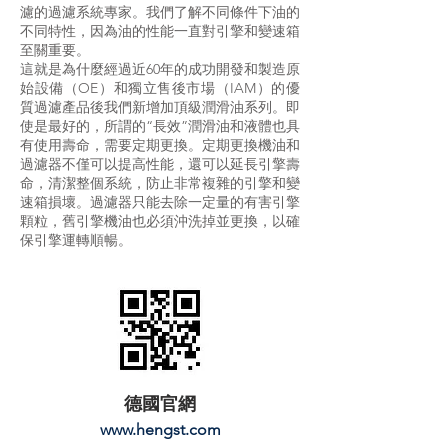
濾的過濾系統專家。我們了解不同條件下油的
不同特性，因為油的性能一直對引擎和變速箱
至關重要。
這就是為什麼經過近60年的成功開發和製造原
始設備（OE）和獨立售後市場（IAM）的優
質過濾產品後我們新增加頂級潤滑油系列。即
使是最好的，所謂的“長效”潤滑油和液體也具
有使用壽命，需要定期更換。定期更換機油和
過濾器不僅可以提高性能，還可以延長引擎壽
命，清潔整個系統，防止非常複雜的引擎和變
速箱損壞。過濾器只能去除一定量的有害引擎
顆粒，舊引擎機油也必須沖洗掉並更換，以確
保引擎運轉順暢。
德國官網
www.hengst.com