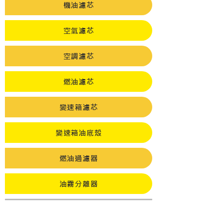
機油濾芯
空氣濾芯
空調濾芯
燃油濾芯
變速箱濾芯
變速箱油底殼
燃油過濾器
油霧分離器