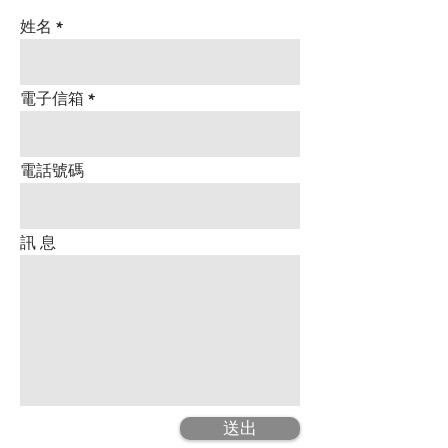
姓名
電子信箱
電話號碼
訊 息
送出