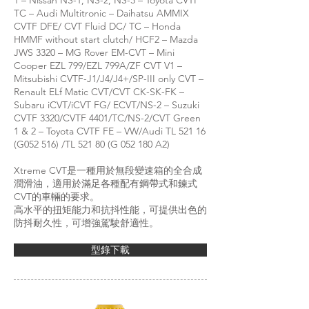
1 – Nissan NS-1, NS-2, NS-3 – Toyota CVTF
TC – Audi Multitronic – Daihatsu AMMIX
CVTF DFE/ CVT Fluid DC/ TC – Honda
HMMF without start clutch/ HCF2 – Mazda
JWS 3320 – MG Rover EM-CVT – Mini
Cooper EZL 799/EZL 799A/ZF CVT V1 –
Mitsubishi CVTF-J1/J4/J4+/SP-III only CVT –
Renault ELf Matic CVT/CVT CK-SK-FK –
Subaru iCVT/iCVT FG/ ECVT/NS-2 – Suzuki
CVTF 3320/CVTF 4401/TC/NS-2/CVT Green
1 & 2 – Toyota CVTF FE – VW/Audi TL 521 16
(G052 516) /TL 521 80 (G 052 180 A2)
Xtreme CVT是一種用於無段變速箱的全合成
潤滑油，適用於滿足各種配有鋼帶式和鍊式
CVT的車輛的要求。
高水平的扭矩能力和抗抖性能，可提供出色的
防抖耐久性，可增強駕駛舒適性。
型錄下載