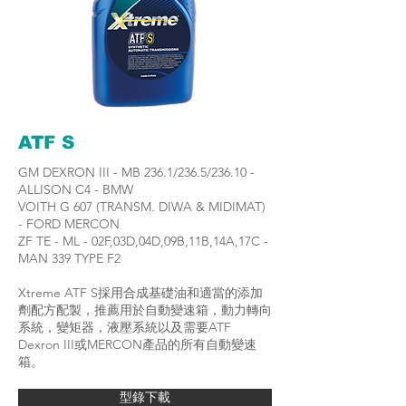
ATF S
GM DEXRON III - MB 236.1/236.5/236.10 -
ALLISON C4 - BMW
VOITH G 607 (TRANSM. DIWA & MIDIMAT)
- FORD MERCON
ZF TE - ML - 02F,03D,04D,09B,11B,14A,17C -
MAN 339 TYPE F2
Xtreme ATF S採用合成基礎油和適當的添加
劑配方配製，推薦用於自動變速箱，動力轉向
系統，變矩器，液壓系統以及需要ATF
Dexron III或MERCON產品的所有自動變速
箱。
型錄下載