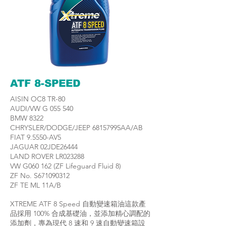
ATF 8-SPEED
AISIN OC8 TR-80
AUDI/VW G 055 540
BMW 8322
CHRYSLER/DODGE/JEEP 68157995AA/AB
FIAT 9.5550-AV5
JAGUAR 02JDE26444
LAND ROVER LR023288
VW G060 162 (ZF Lifeguard Fluid 8)
ZF No. S671090312
ZF TE ML 11A/B
XTREME ATF 8 Speed 自動變速箱油這款產
品採用 100% 合成基礎油，並添加精心調配的
添加劑，專為現代 8 速和 9 速自動變速箱設