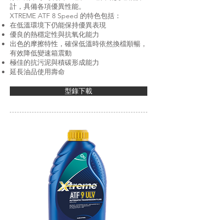
計，具備各項優異性能。
XTREME ATF 8 Speed 的特色包括：
在低溫環境下仍能保持優異表現
優良的熱穩定性與抗氧化能力
出色的摩擦特性，確保低溫時依然換檔順暢，
有效降低變速箱震動
極佳的抗污泥與積碳形成能力
延長油品使用壽命
型錄下載