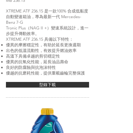
MB 236.15
XTREME ATF 236.15 是一款100% 合成低黏度
自動變速箱油，專為最新一代 Mercedes-
Benz 7-G
Tronic Plus（NAG II +）變速系統設計，進一
步提升傳動效率。
XTREME ATF 236.15 具備以下特性：
優異的摩擦穩定性，有助於延長更換週期
出色的低溫流動性，有效提升燃油效率
高溫下具備卓越的剪切穩定性
優異的抗氧化性能，延長油品壽命
良好的防腐蝕與抗泡沫特性
優越的抗磨耗性能，提供重載齒輪完整保護
型錄下載