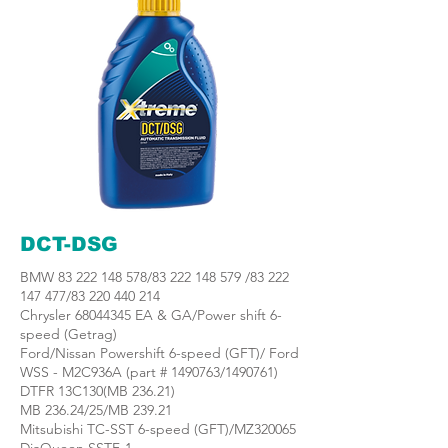
DCT-DSG
BMW
83 222 148 578
/83
222 148 579
/83
222
147 477
/83
220 440 214
Chrysler
68044345
EA & GA/Power shift 6-
speed (Getrag)
Ford/Nissan Powershift 6-speed (GFT)/ Ford
WSS - M2C936A (part #
1490763
/1490761)
DTFR 13C130(MB 236.21)
MB 236.24/25/MB 239.21
Mitsubishi TC-SST 6-speed (GFT)/MZ320065