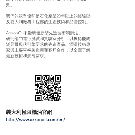
劑。
我們的競爭優勢是石化產業20年以上的經驗以
及義大利廠務工程部的生產技術和品管控制。
AxxonOil不斷研發新型先進技術潤滑油。
研究部門進行測試和實驗室分析，以獲得能夠
滿足最現代引擎要求的先進產品。潤滑技術專
家與主要車輛製造商和客戶合作，以全面了解
最新技術和潤滑需求。
義大利極限機油官網
http://www.axxonoil.com/en/