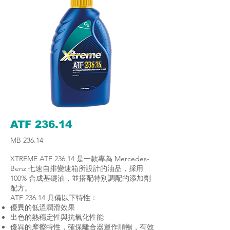
ATF 236.14
MB 236.14
XTREME ATF 236.14 是一款專為 Mercedes-
Benz 七速自排變速箱所設計的油品，採用
100% 合成基礎油，並搭配特別調配的添加劑
配方。
ATF 236.14 具備以下特性：
優異的低溫潤滑效果
出色的熱穩定性與抗氧化性能
優異的摩擦特性，確保離合器運作順暢，有效