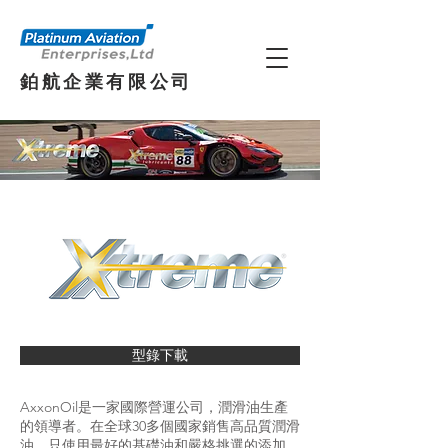
鉑航企業有限公司
型錄下載
AxxonOil是一家國際營運公司，潤滑油生產
的領導者。在全球30多個國家銷售高品質潤滑
油，只使用最好的基礎油和嚴格挑選的添加