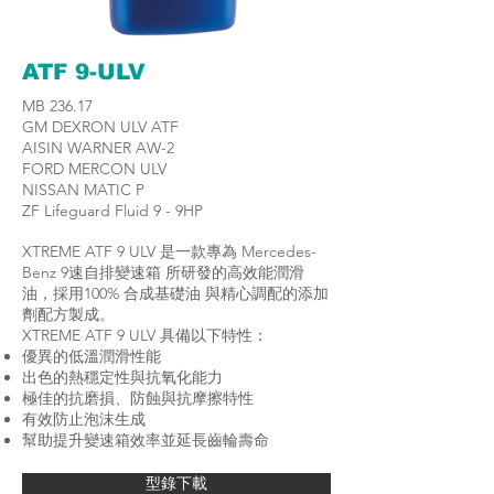
ATF 9-ULV
MB 236.17
GM DEXRON ULV ATF
AISIN WARNER AW-2
FORD MERCON ULV
NISSAN MATIC P
ZF Lifeguard Fluid 9 - 9HP
XTREME ATF 9 ULV 是一款專為 Mercedes-
Benz 9速自排變速箱 所研發的高效能潤滑
油，採用100% 合成基礎油 與精心調配的添加
劑配方製成。
XTREME ATF 9 ULV 具備以下特性：
優異的低溫潤滑性能
出色的熱穩定性與抗氧化能力
極佳的抗磨損、防蝕與抗摩擦特性
有效防止泡沫生成
幫助提升變速箱效率並延長齒輪壽命
型錄下載