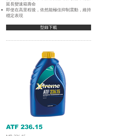
延長變速箱壽命
即使在高里程後，依然能極佳抑制震動，維持
穩定表現
型錄下載
ATF 236.15