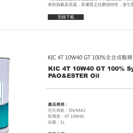
來的負載及高溫，具優異之抗磨損特性，使引
型錄下載
KIC 4T 10W40 GT
100%全合成酯
KIC 4T 10W40 GT 100% Sy
PAO&ESTER Oil
產品規格：
符合規範：SN/MA2
黏稠度：4T 10W40
容量：1L