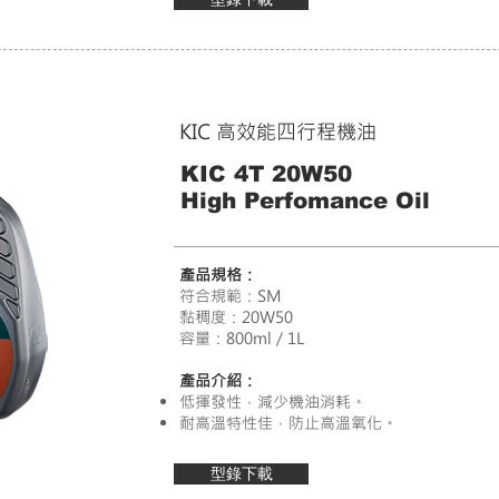
KIC 高效能四行程機油
KIC 4T 20W50
High Perfomance Oil
產品規格：
符合規範：SM
黏稠度：20W50
容量：800ml / 1L
產品介紹：
低揮發性，減少機油消耗。
耐高溫特性佳，防止高溫氧化。
型錄下載