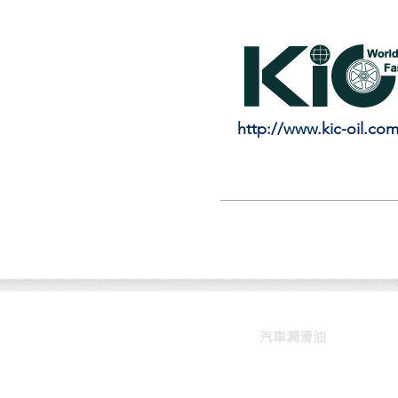
http://www.kic-oil.co
汽車潤滑油
汽車潤滑油