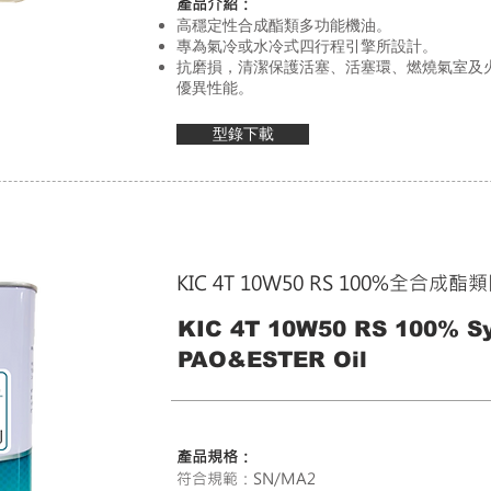
產品介紹：
高穩定性合成酯類多功能機油。
專為氣冷或水冷式四行程引擎所設計。
抗磨損，清潔保護活塞、活塞環、燃燒氣室及
優異性能。
型錄下載
KIC 4T 10W50 RS 100%全合成
KIC 4T 10W50 RS 100% Sy
PAO&ESTER Oil
產品規格：
符合規範：SN/MA2