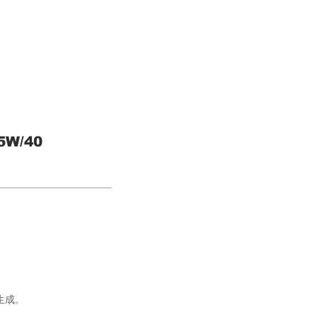
5W/40
生成。