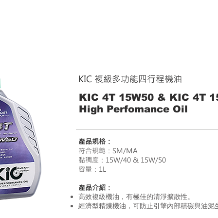
KIC 複級多功能四行程機油
KIC 4T 15W50 & KIC 4T 1
High Perfomance Oil
產品規格：
符合規範：SM/MA
黏稠度：15W/40 & 15W/50
容量：1L
產品介紹：
高效複級機油，有極佳的清淨擴散性。
經濟型精煉機油，可防止引擎內部積碳與油泥