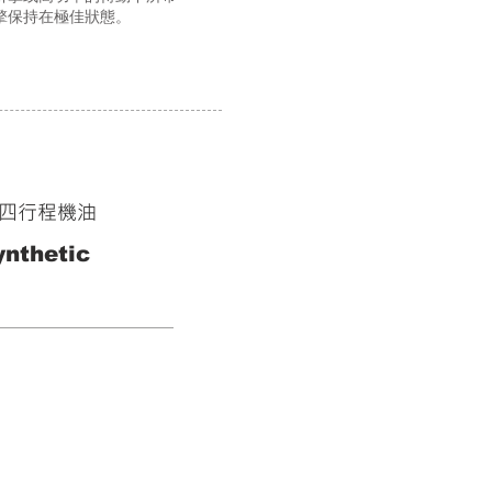
擎保持在極佳狀態。
類四行程機油
nthetic